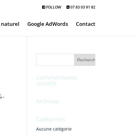
FOLLOW
07 83 03 91 82
naturel
Google AdWords
Contact
Commentaires
récents
4-
Archives
Catégories
Aucune catégorie