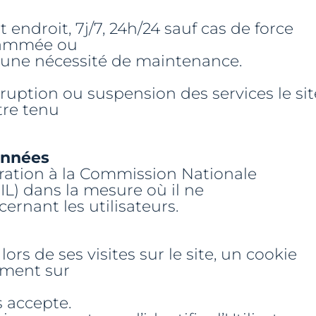
t endroit, 7j/7, 24h/24 sauf cas de force
grammée ou
’une nécessité de maintenance.
rruption ou suspension des services le sit
tre tenu
onnées
aration à la Commission Nationale
IL) dans la mesure où il ne
rnant les utilisateurs.
lors de ses visites sur le site, un cookie
ement sur
es accepte.