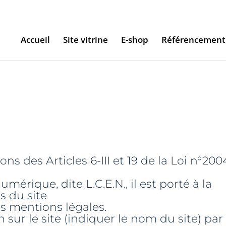
Accueil
Site vitrine
E-shop
Référencement 
 des Articles 6-III et 19 de la Loi n°200
érique, dite L.C.E.N., il est porté à la
s du site
s mentions légales.
 sur le site (indiquer le nom du site) par