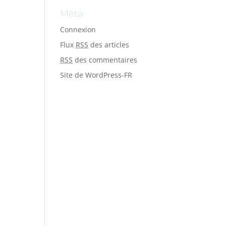
Méta
Connexion
Flux
RSS
des articles
RSS
des commentaires
Site de WordPress-FR
e