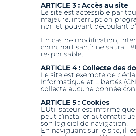
ARTICLE 3 : Accès au site
Le site est accessible par tou
majeure, interruption pro
non et pouvant découlant d
1
En cas de modification, inte
comunartisan.fr ne saurait ê
responsable.
ARTICLE 4 : Collecte des d
Le site est exempté de décl
Informatique et Libertés (CN
collecte aucune donnée conce
ARTICLE 5 : Cookies
L’Utilisateur est informé que 
peut s’installer automatiqu
son logiciel de navigation.
En naviguant sur le site, il l