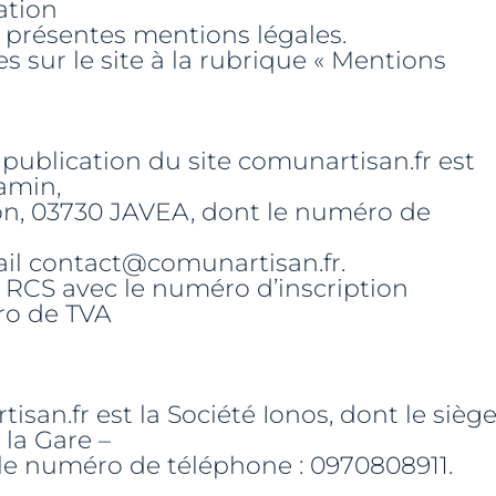
ation
s présentes mentions légales.
s sur le site à la rubrique « Mentions
la publication du site comunartisan.fr est
amin,
con, 03730 JAVEA, dont le numéro de
ail contact@comunartisan.fr.
 RCS avec le numéro d’inscription
ro de TVA
san.fr est la Société Ionos, dont le sièg
 la Gare –
le numéro de téléphone : 0970808911.