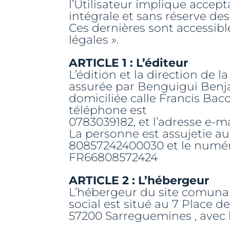
l’Utilisateur implique accept
intégrale et sans réserve de
Ces dernières sont accessible
légales ».
ARTICLE 1 : L’éditeur
L’édition et la direction de 
assurée par Benguigui Benj
domiciliée calle Francis Ba
téléphone est
0783039182, et l’adresse e-m
La personne est assujetie au
80857242400030 et le numé
FR66808572424
ARTICLE 2 : L’hébergeur
L’hébergeur du site comunarti
social est situé au 7 Place de
57200 Sarreguemines , avec 